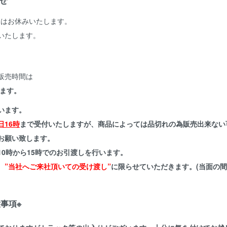
せ
販売はお休みいたします。
開いたします。
販売時間は
ます。
います。
16時
まで受付いたしますが、商品によっては品切れの為販売出来ない
お願い致します。
0時から15時でのお引渡しを行います。
、
”当社へご来社頂いての受け渡し”
に限らせていただきます。(当面の
事項※