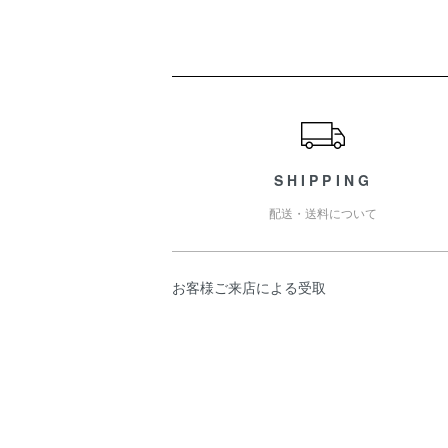
ショッピングガイド
SHIPPING
配送・送料について
お客様ご来店による受取