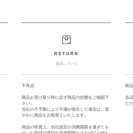
RETURN
返品について
不良品
商
商品お受け取り時に必ず商品の状態をご確認下
当
さい。
た
当社の不手際により不備が発生した場合は、速
やかに商品をお取替えいたします。
商品の性質上、当社規定の消費期限を過ぎたも
の、お客様が適切な温度管理をされずにお持ち