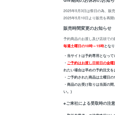
GW期間のお休みのお知ら
2025年5月3日は祭日の為、
2025年5月10日より販売を再
販売時間変更のお知らせ
予約商品のお渡し及び店頭での
毎週土曜日の10時～15時
となり
・当サイトは予約専用となって
・
ご予約はお渡し日前日の金曜日
れたい場合は早めの予約注文を
・ご予約された商品は土曜日の1
・商品のお受け取りは当面の間
い。)
※ご来社による受取時の注意