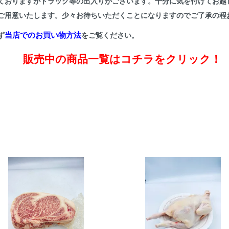
ておりますがトラック等の出入りがございます。十分に気を付けてお越
ご用意いたします。少々お待ちいただくことになりますのでご了承の程
当店でのお買い物方法
ず
をご覧ください。
販売中の商品一覧はコチラをクリック！