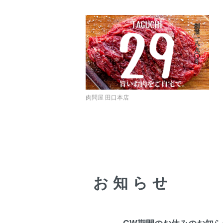
肉問屋 田口本店
お知らせ