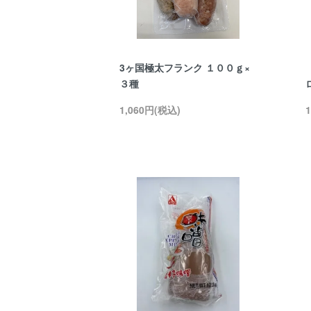
3ヶ国極太フランク １００ｇ×
３種
1,060円(税込)