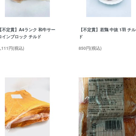
【不定貫】A4ランク 和牛サー
【不定貫】若鶏 中抜 1羽 チル
ロインブロック チルド
ド
1,111円(税込)
850円(税込)